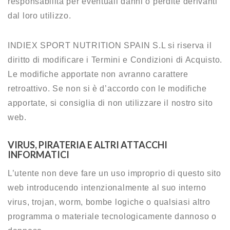
responsabilità per eventuali danni o perdite derivanti
dal loro utilizzo.
INDIEX SPORT NUTRITION SPAIN S.L si riserva il
diritto di modificare i Termini e Condizioni di Acquisto.
Le modifiche apportate non avranno carattere
retroattivo. Se non si è d’accordo con le modifiche
apportate, si consiglia di non utilizzare il nostro sito
web.
VIRUS, PIRATERIA E ALTRI ATTACCHI
INFORMATICI
L’utente non deve fare un uso improprio di questo sito
web introducendo intenzionalmente al suo interno
virus, trojan, worm, bombe logiche o qualsiasi altro
programma o materiale tecnologicamente dannoso o