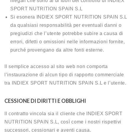
illegali che sono al di fuori del controllo di INDIEX
SPORT NUTRITION SPAIN S.L
Si esonera INDIEX SPORT NUTRITION SPAIN S.L
da qualsiasi responsabilità per eventuali danni o
pregiudizi che l’utente potrebbe subire a causa di
errori, difetti o omissioni nelle informazioni fornite,
purché provengano da altre fonti esterne.
Il semplice accesso al sito web non comporta
l’instaurazione di alcun tipo di rapporto commerciale
tra INDIEX SPORT NUTRITION SPAIN S.L e l’utente.
CESSIONE DI DIRITTI E OBBLIGHI
Il contratto vincola sia il cliente che INDIEX SPORT
NUTRITION SPAIN S.L, così come i nostri rispettivi
successori, cessionari e aventi causa.